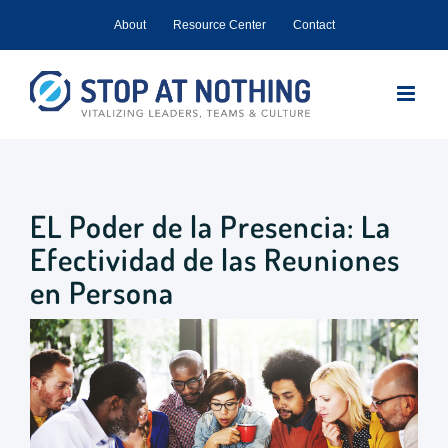
Skip
About
Resource Center
Contact
to
content
EL Poder de la Presencia: La
Efectividad de las Reuniones
en Persona